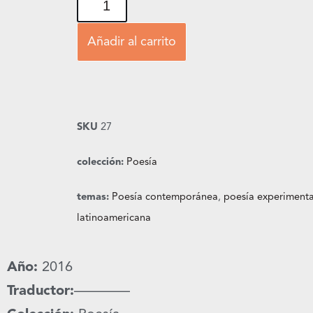
Añadir al carrito
SKU
27
colección:
Poesía
temas:
Poesía contemporánea
,
poesía experimenta
latinoamericana
Año:
2016
Traductor:
————