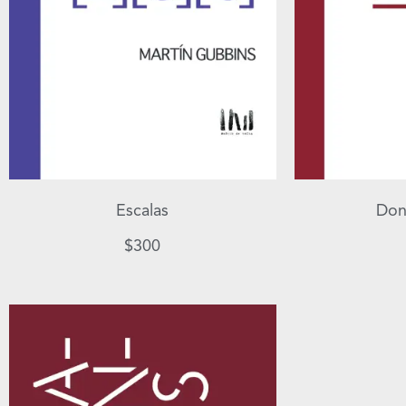
Escalas
Don
$
300