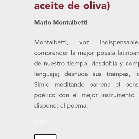
aceite de oliva)
Mario Montalbetti
Montalbetti, voz indispensab
comprender la mejor poesía latinoa
de nuestro tiempo, desdobla y com
lenguaje; desnuda sus trampas, l
Simio meditando barrena el pens
poético con el mejor instrumento
dispone: el poema.
$
300