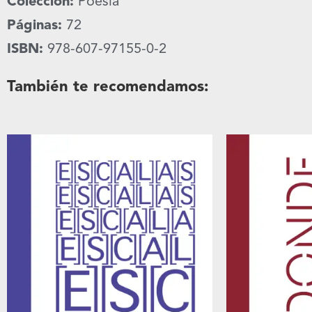
Colección:
Poesía
Páginas:
72
ISBN:
978-607-97155-0-2
También te recomendamos: