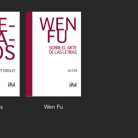
s
Wen Fu