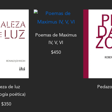
Poemas de Maximus
IV, V, VI
$
450
eza de luz
Pedazo
ogía poética)
$
350