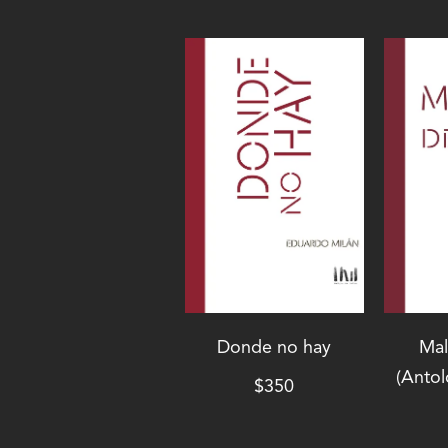
Donde no hay
Mal
(Antol
$
350