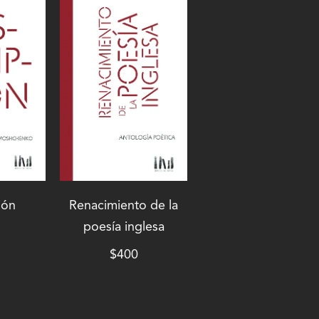
ión
Renacimiento de la
poesía inglesa
$
400