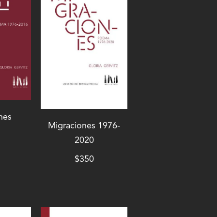
nes
Migraciones 1976-
2020
$
350