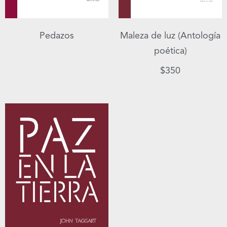
Pedazos
Maleza de luz (Antología
poética)
$
350