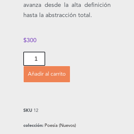
avanza desde la alta definición
hasta la abstracción total.
$
300
Añadir al carrito
SKU
12
colección:
Poesía (Nuevos)