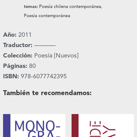
temas:
Poesía chilena contemporánea
,
Poesía contemporánea
Año:
2011
Traductor:
———–
Colección:
Poesía [Nuevos]
Páginas:
80
ISBN:
978-6077742395
También te recomendamos: