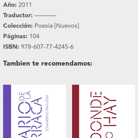
Año:
2011
Traductor:
———–
Colección:
Poesía [Nuevos]
Páginas:
104
ISBN:
978-607-77-4245-6
Tambien te recomendamos: