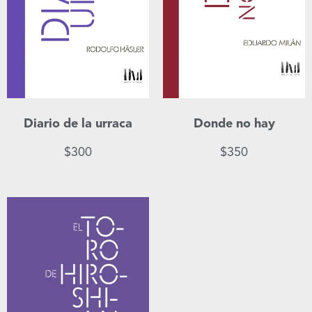
Diario de la urraca
Donde no hay
$
300
$
350