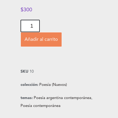
$
300
Añadir al carrito
SKU
10
colección:
Poesía (Nuevos)
temas:
Poesía argentina contemporánea
,
Poesía contemporánea