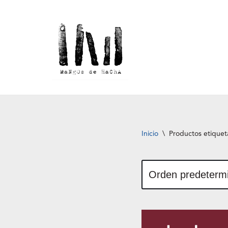
Saltar
al
contenido
Inicio
\
Productos etiquet