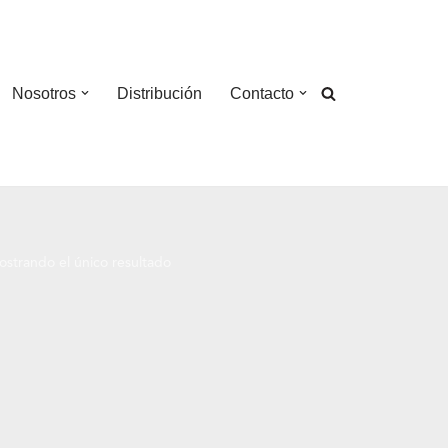
Nosotros
Distribución
Contacto
strando el único resultado