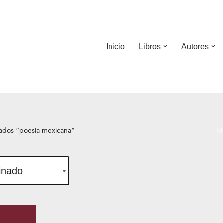
Inicio
Libros
Autores
ados “poesía mexicana”
Mo