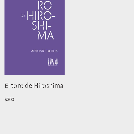
El toro de Hiroshima
$
300