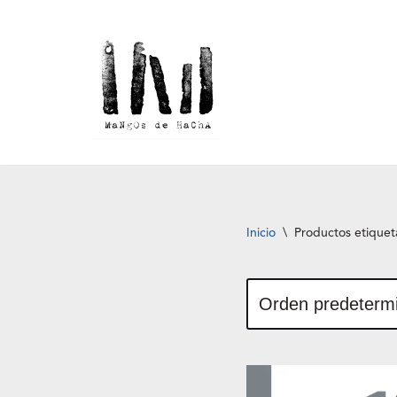
Saltar
al
contenido
Inicio
\
Productos etiquet