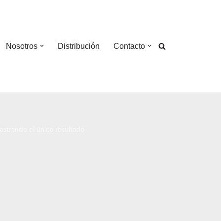
Nosotros
Distribución
Contacto
strando el único resultado