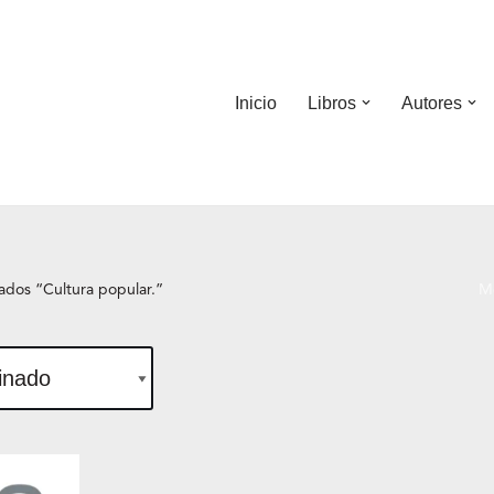
Inicio
Libros
Autores
ados “Cultura popular.”
Mo