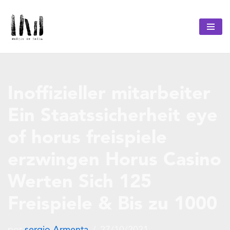
Saltar
al
contenido
Inoffizieller mitarbeiter
Ein Staatssicherheit eye
of horus freispiele
erzwingen Horus Casino
Werten Sich 125
Freispiele & Bis zu 1000