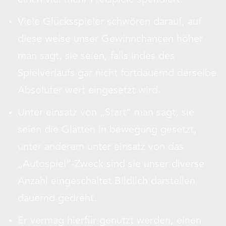
einen viel mehr Freispiele spendiert.
Viele Glücksspieler schwören darauf, auf
diese weise unser Gewinnchancen höher
man sagt, sie seien, falls indes des
Spielverlaufs gar nicht fortdauernd derselbe
Absoluter wert eingesetzt wird.
Unter einsatz von „Start“ man sagt, sie
seien die Glätten in bewegung gesetzt,
unter anderem unter einsatz von das
„Autospiel“-Zweck sind sie unser diverse
Anzahl eingeschaltet Bildlich darstellen
dauernd gedreht.
Er vermag hierfür genutzt werden, einen